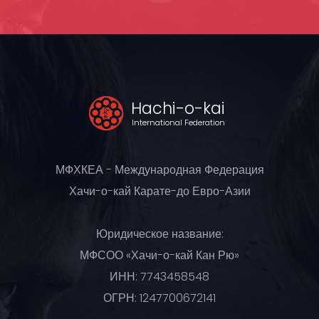
Hachi-o-kai
International Federation
МФХКЕА - Международная Федерация
Хачи-о-кай Карате-до Евро-Азии
Юридическое название:
МФСОО «Хачи-о-кай Кан Рю»
ИНН: 7743458548
ОГРН: 1247700672141