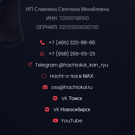
ИП Славнина Светлана Михайловна
ИНН: 701201798510
ОГРНИП: 321703100036730
+7 (495) 320-88-86
+7 (958) 295-65-25
Telegram @hachiokai_kan_ryu
Hachi-o-kai в МАХ
oss@hachiokai.ru
VK Томск
VK Новосибирск
YouTube