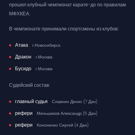
прошел клубный чемпионат карате-до по правилам
МФХКЕА.
В чемпионате принимали спортсмены из клубов:
Атака
г.Новосибирск
Дракон
г.Москва
Бусидо
г.Москва
Судейский состав:
главный судья
Славнин Денис (7 Дан)
рефери
Меньшиков Александр (5 Дан)
рефери
Кононенко Сергей (4 Дан)