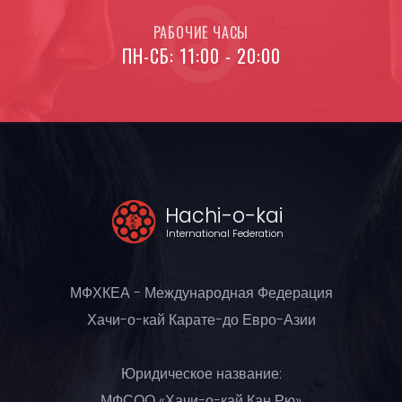
РАБОЧИЕ ЧАСЫ
ПН-СБ: 11:00 - 20:00
Hachi-o-kai
International Federation
МФХКЕА - Международная Федерация
Хачи-о-кай Карате-до Евро-Азии
Юридическое название:
МФСОО «Хачи-о-кай Кан Рю»