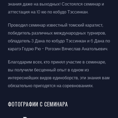
знания даже на выходных! Состоялся семинар и
аттестация на 10 кю по кобудо Тэссинкан.
Проводил семинар известный томский каратист,
победитель различных международных турниров,
обладатель 3 Дана по кобудо Тэссинкан и 6 Дана по
каратэ Годзю Рю - Рогозин Вячеслав Анатольевич.
Благодарим всех, кто принял участие в семинаре,
вы получили бесценный опыт в одном из
интереснейших видов единоборств, эти знания вам
обязательно пригодятся на соревнованиях.
ФОТОГРАФИИ С СЕМИНАРА