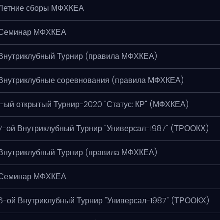
Летние сборы МФХКЕА
Семинар МФХКЕА
Внутриклубный Турнир (правила МФХКЕА)
Внутриклубные соревнования (правила МФХКЕА)
1-ый открытый Турнир-2020 "Статус: КР" (МФХКЕА)
7-ой Внутриклубный Турнир "Универсал-1987" (ТРООКХ)
Внутриклубный Турнир (правила МФХКЕА)
Семинар МФХКЕА
6-ой Внутриклубный Турнир "Универсал-1987" (ТРООКХ)