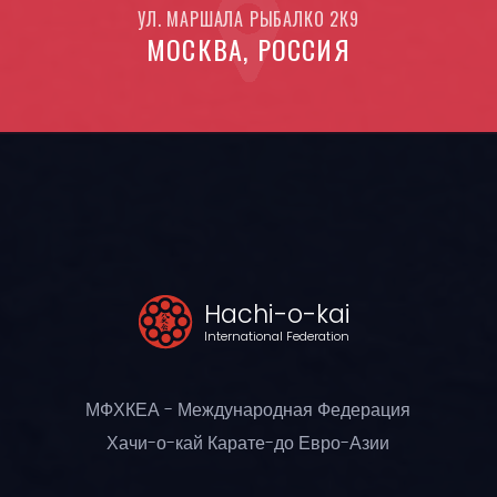
УЛ. МАРШАЛА РЫБАЛКО 2К9
МОСКВА, РОССИЯ
Hachi-o-kai
International Federation
МФХКЕА - Международная Федерация
Хачи-о-кай Карате-до Евро-Азии