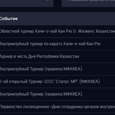
Событие
Областной турнир Хачи-о-кай Кан Рю (г. Жезкент, Казахстан
Внутриклубный турнир по каратэ Хачи-о-кай Кан Рю
Турнир в честь Дня Республики Казахстан
Внутриклубный Турнир (правила МФХКЕА)
2-ой открытый Турнир-2022 "Статус: МР" (МФХКЕА)
Внутриклубный Турнир (правила МФХКЕА)
Первенство посвященное «Дню сотрудника органов внутре