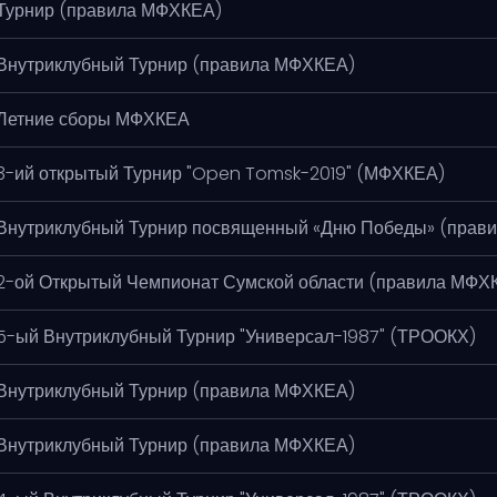
Турнир (правила МФХКЕА)
Внутриклубный Турнир (правила МФХКЕА)
Летние сборы МФХКЕА
3-ий открытый Турнир "Open Tomsk-2019" (МФХКЕА)
Внутриклубный Турнир посвященный «Дню Победы» (прав
2-ой Открытый Чемпионат Сумской области (правила МФХ
5-ый Внутриклубный Турнир "Универсал-1987" (ТРООКХ)
Внутриклубный Турнир (правила МФХКЕА)
Внутриклубный Турнир (правила МФХКЕА)