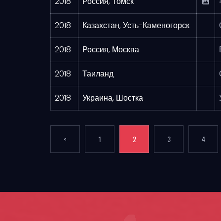
2018
Россия, Томск
2018
Казахстан, Усть-Каменогорск
2018
Россия, Москва
2018
Таиланд
2018
Украина, Шостка
<
1
2
3
4