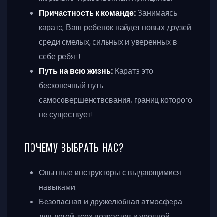
Причастность к команде:
Занимаясь
каратэ, Ваш ребенок найдет новых друзей
среди смелых, сильных и уверенных в
себе ребят!
Путь на всю жизнь:
Каратэ это
бесконечный путь
самосовершенствования, границ которого
не существует!
ПОЧЕМУ ВЫБРАТЬ НАС?
Опытные инструкторы с выдающимися
навыками.
Безопасная и дружелюбная атмосфера
для детей всех возрастов и уровней