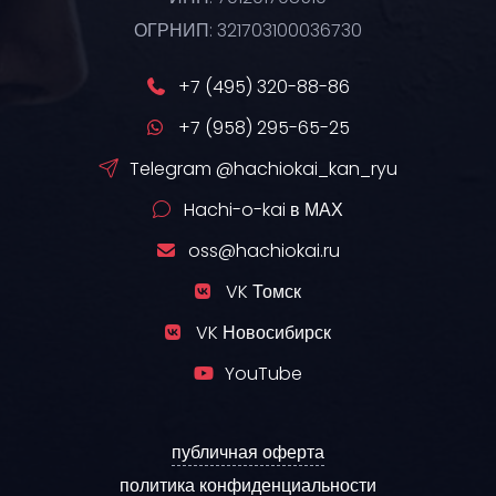
ОГРНИП: 321703100036730
+7 (495) 320-88-86
+7 (958) 295-65-25
Telegram @hachiokai_kan_ryu
Hachi-o-kai в МАХ
oss@hachiokai.ru
VK Томск
VK Новосибирск
YouTube
публичная оферта
политика конфиденциальности