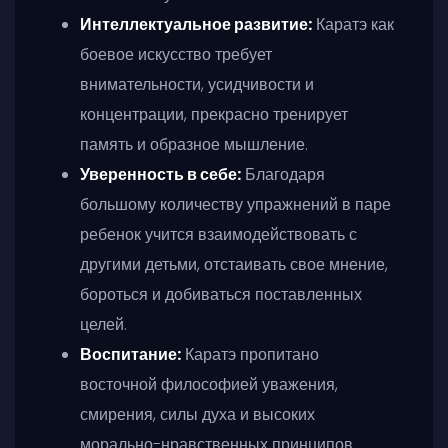
Интеллектуальное развитие:
Каратэ как
боевое искусство требует
внимательности, усидчивости и
концентрации, прекрасно тренирует
память и образное мышление.
Уверенность в себе:
Благодаря
большому количеству упражнений в паре
ребенок учится взаимодействовать с
другими детьми, отстаивать свое мнение,
бороться и добиваться поставленных
целей.
Воспитание:
Каратэ пропитано
восточной философией уважения,
смирения, силы духа и высоких
морально-нравственных принципов.